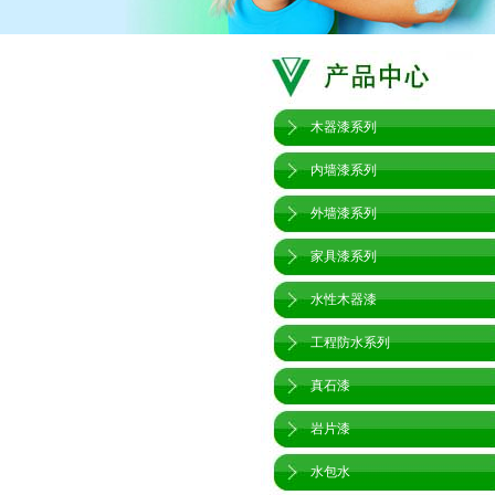
木器漆系列
内墙漆系列
外墙漆系列
家具漆系列
水性木器漆
工程防水系列
真石漆
岩片漆
水包水