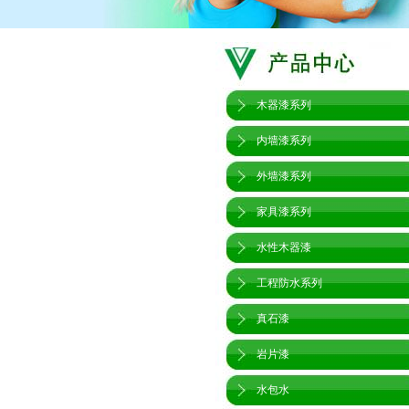
木器漆系列
内墙漆系列
外墙漆系列
家具漆系列
水性木器漆
工程防水系列
真石漆
岩片漆
水包水